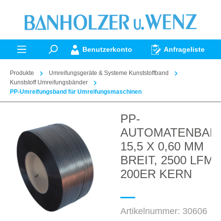
alt springen
Benutzerkonto
Anfrageliste
Produkte
Umreifungsgeräte & Systeme Kunststoffband
Kunststoff Umreifungsbänder
PP-Umreifungsband für Umreifungsmaschinen
PP-
Bildergalerie überspringen
AUTOMATENBAN
15,5 X 0,60 MM
BREIT, 2500 LFM,
200ER KERN
Artikelnummer:
30606