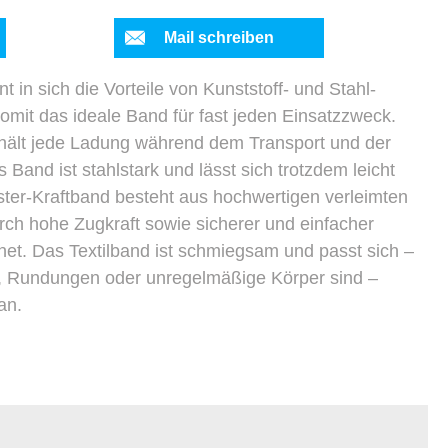
Mail schreiben
t in sich die Vorteile von Kunststoff- und Stahl-
omit das ideale Band für fast jeden Einsatzzweck.
hält jede Ladung während dem Transport und der
and ist stahlstark und lässt sich trotzdem leicht
ster-Kraftband besteht aus hochwertigen verleimten
rch hohe Zugkraft sowie sicherer und einfacher
t. Das Textilband ist schmiegsam und passt sich –
n, Rundungen oder unregelmäßige Körper sind –
an.