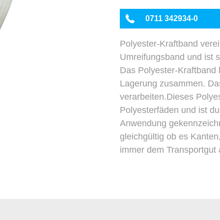
0711 342934-0
Polyester-Kraftband verein
Umreifungsband und ist s
Das Polyester-Kraftband 
Lagerung zusammen. Das B
verarbeiten.Dieses Polye
Polyesterfäden und ist du
Anwendung gekennzeichne
gleichgültig ob es Kante
immer dem Transportgut 