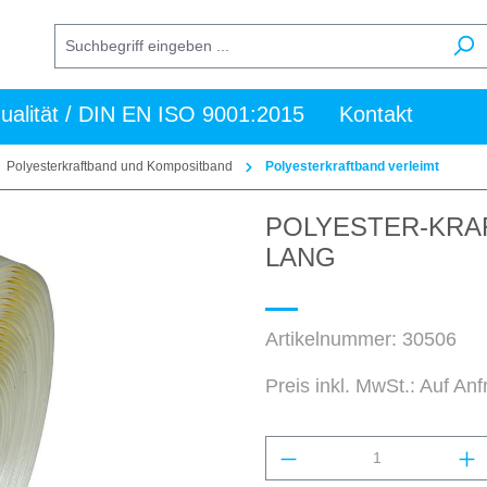
ualität / DIN EN ISO 9001:2015
Kontakt
Polyesterkraftband und Kompositband
Polyesterkraftband verleimt
POLYESTER-KRAFT
LANG
Artikelnummer:
30506
Preis inkl. MwSt.: Auf An
Produkt Anzahl: Gi