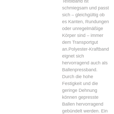
Textilband ist
schmiegsam und passt
sich – gleichgültig ob
es Kanten, Rundungen
oder unregelmäßige
Körper sind – immer
dem Transportgut
an.Polyester-Kraftband
eignet sich
hervorragend auch als
Ballenpressband.
Durch die hohe
Festigkeit und die
geringe Dehnung
können gepresste
Ballen hervorragend
gebündelt werden. Ein