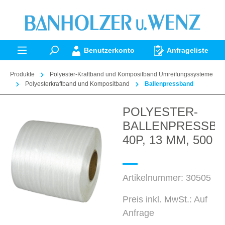
alt springen
Benutzerkonto
Anfrageliste
Produkte
Polyester-Kraftband und Kompositband Umreifungssysteme
Polyesterkraftband und Kompositband
Ballenpressband
POLYESTER-
Bildergalerie überspringen
BALLENPRESSB
40P, 13 MM, 500 
Artikelnummer:
30505
Preis inkl. MwSt.: Auf
Anfrage