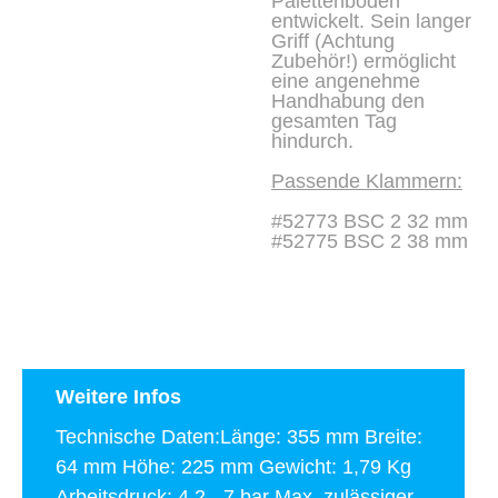
Palettenböden
entwickelt. Sein langer
Griff (Achtung
Zubehör!) ermöglicht
eine angenehme
Handhabung den
gesamten Tag
hindurch.
Passende Klammern:
#52773 BSC 2 32 mm
#52775 BSC 2 38 mm
Weitere Infos
Technische Daten:Länge: 355 mm Breite:
64 mm Höhe: 225 mm Gewicht: 1,79 Kg
Arbeitsdruck: 4,2 - 7 bar Max. zulässiger