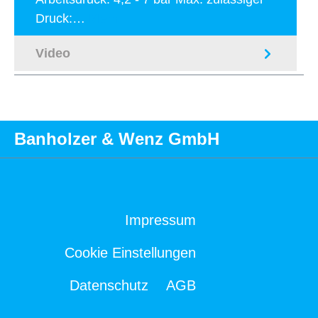
Druck:…
Mehr
Video
Banholzer & Wenz GmbH
Impressum
Cookie Einstellungen
Datenschutz
AGB