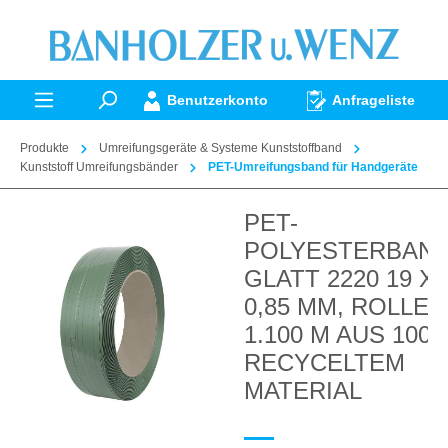
alt springen
Benutzerkonto
Anfrageliste
Produkte
Umreifungsgeräte & Systeme Kunststoffband
Kunststoff Umreifungsbänder
PET-Umreifungsband für Handgeräte
PET-
Bildergalerie überspringen
POLYESTERBAN
GLATT 2220 19 X
0,85 MM, ROLLE
1.100 M AUS 100
RECYCELTEM
MATERIAL