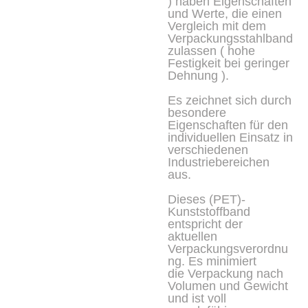
) haben Eigenschaften
und Werte, die einen
Vergleich mit dem
Verpackungsstahlband
zulassen ( hohe
Festigkeit bei geringer
Dehnung ).
Es zeichnet sich durch
besondere
Eigenschaften für den
individuellen Einsatz in
verschiedenen
Industriebereichen
aus.
Dieses (PET)-
Kunststoffband
entspricht der
aktuellen
Verpackungsverordnu
ng. Es minimiert
die Verpackung nach
Volumen und Gewicht
und ist voll