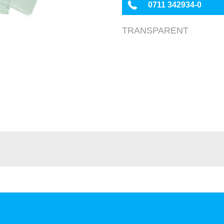
0711 342934-0
TRANSPARENT