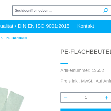
ualität / DIN EN ISO 9001:2015
Kontakt
PE-Flachbeutel
PE-FLACHBEUTEL
Artikelnummer:
13552
Preis inkl. MwSt.: Auf An
Produkt Anzahl: Gi