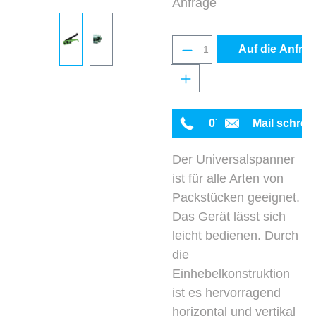
Anfrage
Produkt Anzahl: Gib 
Auf die Anfrag
0711 342934-0
Mail schrei
Der Universalspanner
ist für alle Arten von
Packstücken geeignet.
Das Gerät lässt sich
leicht bedienen. Durch
die
Einhebelkonstruktion
ist es hervorragend
horizontal und vertikal