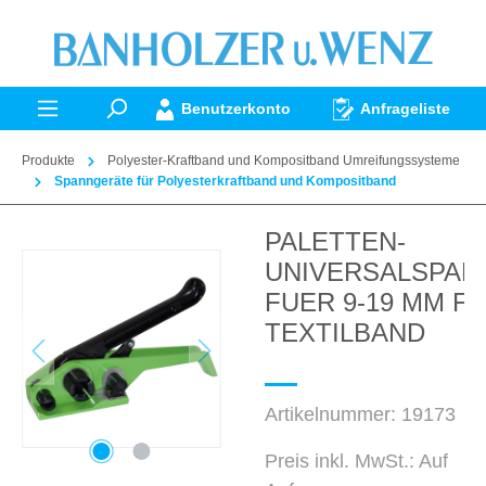
alt springen
Benutzerkonto
Anfrageliste
Produkte
Polyester-Kraftband und Kompositband Umreifungssysteme
Spanngeräte für Polyesterkraftband und Kompositband
PALETTEN-
Bildergalerie überspringen
UNIVERSALSPAN
FUER 9-19 MM F
TEXTILBAND
Artikelnummer:
19173
Preis inkl. MwSt.: Auf