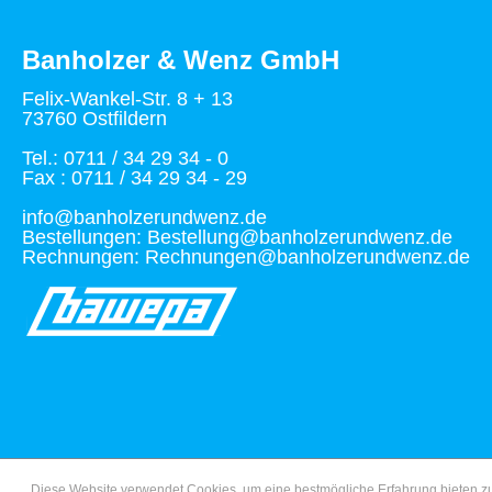
Banholzer & Wenz GmbH
Felix-Wankel-Str. 8 + 13
73760 Ostfildern
Tel.: 0711 / 34 29 34 - 0
Fax : 0711 / 34 29 34 - 29
info@banholzerundwenz.de
Bestellungen: Bestellung@banholzerundwenz.de
Rechnungen: Rechnungen@banholzerundwenz.de
Diese Website verwendet Cookies, um eine bestmögliche Erfahrung bieten 