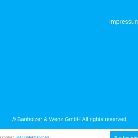
Impressu
© Banholzer & Wenz GmbH All rights reserved
Nur techni
zu können.
Mehr Informationen ...