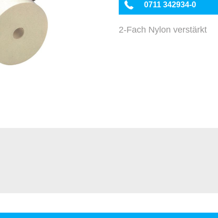
0711 342934-0
2-Fach Nylon verstärkt