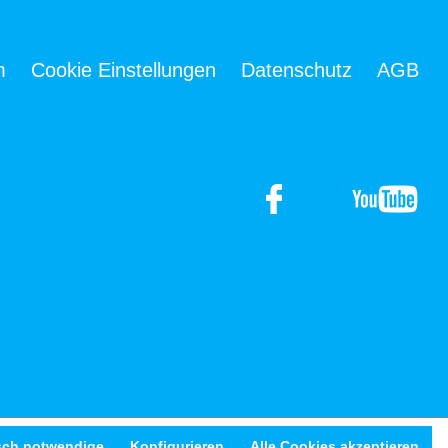
m
Cookie Einstellungen
Datenschutz
AGB
sch notwendige
Konfigurieren
Alle Cookies akzeptieren