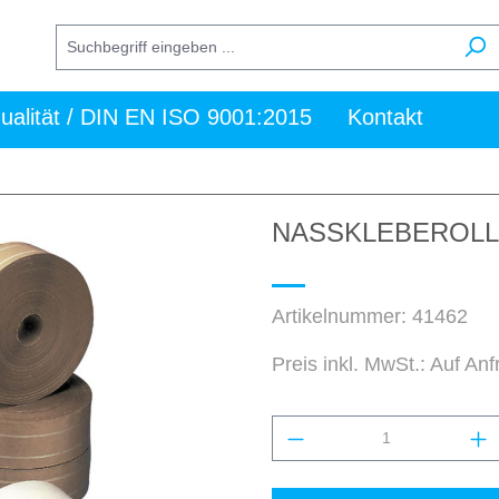
ualität / DIN EN ISO 9001:2015
Kontakt
NASSKLEBEROLLE
Artikelnummer:
41462
Preis inkl. MwSt.: Auf An
Produkt Anzahl: Gi