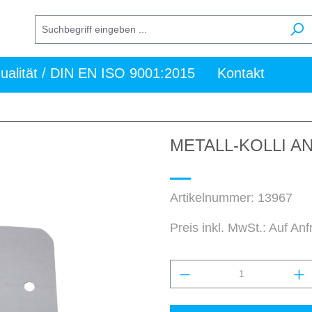
ualität / DIN EN ISO 9001:2015
Kontakt
METALL-KOLLI A
Artikelnummer:
13967
Preis inkl. MwSt.: Auf An
Produkt Anzahl: Gi