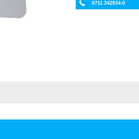
0711 342934-0