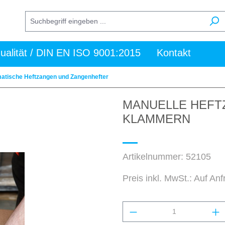
ualität / DIN EN ISO 9001:2015
Kontakt
atische Heftzangen und Zangenhefter
MANUELLE HEFTZ
KLAMMERN
Artikelnummer:
52105
Preis inkl. MwSt.: Auf An
Produkt Anzahl: Gi