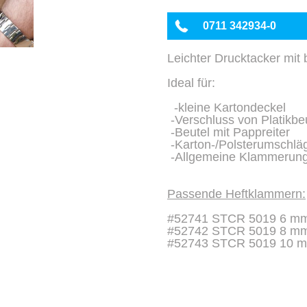
0711 342934-0
Leichter Drucktacker mit
Ideal für:
-kleine Kartondeckel
-Verschluss von Platikbe
-Beutel mit Pappreiter
-Karton-/Polsterumschlä
-Allgemeine Klammerun
Passende Heftklammern:
#52741 STCR 5019 6 m
#52742 STCR 5019 8 m
#52743 STCR 5019 10 