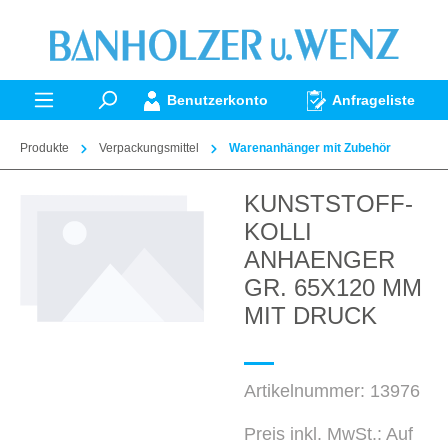
alt springen
Benutzerkonto
Anfrageliste
Produkte
Verpackungsmittel
Warenanhänger mit Zubehör
KUNSTSTOFF-
Bildergalerie überspringen
KOLLI
ANHAENGER
GR. 65X120 MM
MIT DRUCK
Artikelnummer:
13976
Preis inkl. MwSt.: Auf