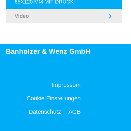
65X120 MM MIT DRUCK
Video
Banholzer & Wenz GmbH
Impressum
Cookie Einstellungen
Datenschutz
AGB