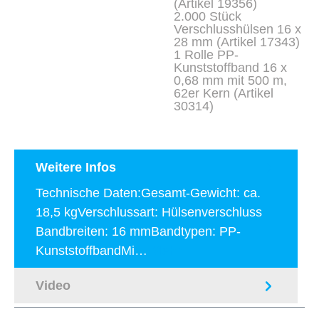
(Artikel 19356)
2.000 Stück
Verschlusshülsen 16 x
28 mm (Artikel 17343)
1 Rolle PP-
Kunststoffband 16 x
0,68 mm mit 500 m,
62er Kern (Artikel
30314)
Weitere Infos
Technische Daten:Gesamt-Gewicht: ca.
18,5 kgVerschlussart: Hülsenverschluss
Bandbreiten: 16 mmBandtypen: PP-
KunststoffbandMi…
Mehr
Video