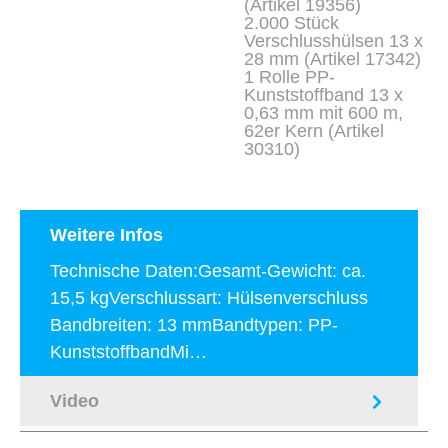
(Artikel 19356)
2.000 Stück
Verschlusshülsen 13 x
28 mm (Artikel 17342)
1 Rolle PP-
Kunststoffband 13 x
0,63 mm mit 600 m,
62er Kern (Artikel
30310)
Weitere Infos
Technische Daten:Gesamt-Gewicht: ca.
15,5 kgVerschlussart: Hülsenverschluss
Bandbreiten: 13 mmBandtypen: PP-
KunststoffbandMi…
Mehr
Video