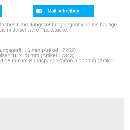
Mail schreiben
nfaches Umreifungsset für gelegentliche bis häufige
bis mittelschwere Packstücke.
fungsgerät 16 mm (Artikel 17252)
lsen 16 x 28 mm (Artikel 17343)
nd 16 mm im Bandspendekarton a 1000 m (Artikel