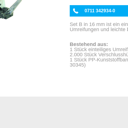
0711 342934-0
Set B in 16 mm ist ein ei
Umreifungen und leichte 
Bestehend aus:
1 Stück einteiliges Umrei
2.000 Stück Verschlusshü
1 Stück PP-Kunststoffba
30345)