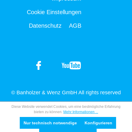
Cookie Einstellungen
Datenschutz
AGB
© Banholzer & Wenz GmbH All rights reserved
Diese Website verwendet Cookies, um eine bestmögliche Erfahrung
bieten zu können.
Mehr Informationen ...
Nur technisch notwendige
Konfigurieren