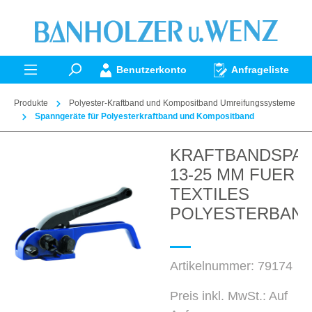
alt springen
Benutzerkonto
Anfrageliste
Produkte
Polyester-Kraftband und Kompositband Umreifungssysteme
Spanngeräte für Polyesterkraftband und Kompositband
KRAFTBANDSPA
Bildergalerie überspringen
13-25 MM FUER
TEXTILES
POLYESTERBAN
Artikelnummer:
79174
Preis inkl. MwSt.: Auf