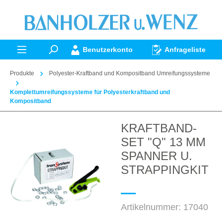
alt springen
Benutzerkonto
Anfrageliste
Produkte
Polyester-Kraftband und Kompositband Umreifungssysteme
Komplettumreifungssysteme für Polyesterkraftband und
Kompositband
KRAFTBAND-
Bildergalerie überspringen
SET "Q" 13 MM
SPANNER U.
STRAPPINGKIT
Artikelnummer:
17040