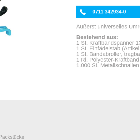
0711 342934-0
Äußerst universelles Umr
Bestehend aus:
1 St. Kraftbandspanner 1
1 St. Einfädelstab (Artike
1 St. Bandabroller, tragba
1 Rl. Polyester-Kraftban
1.000 St. Metallschnallen
 Packstücke