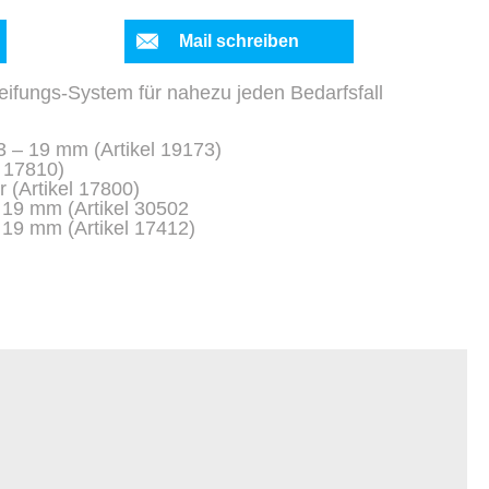
Mail schreiben
eifungs-System für nahezu jeden Bedarfsfall
3 – 19 mm (Artikel 19173)
l 17810)
r (Artikel 17800)
d 19 mm (Artikel 30502
 19 mm (Artikel 17412)