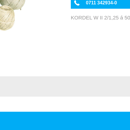
0711 342934-0
KORDEL W II 2/1,25 á 