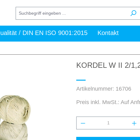
ualität / DIN EN ISO 9001:2015
Kontakt
KORDEL W II 2/1
Artikelnummer:
16706
Preis inkl. MwSt.: Auf An
Produkt Anzahl: Gi