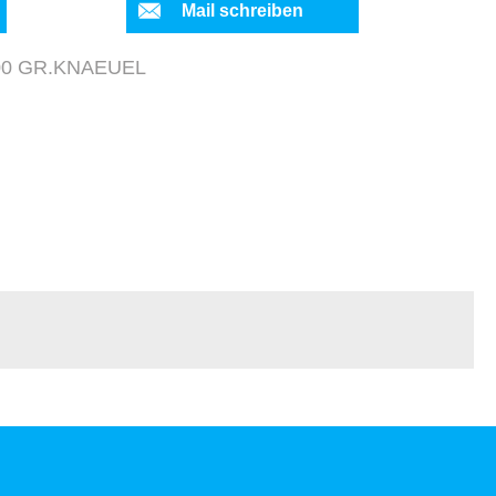
Mail schreiben
500 GR.KNAEUEL