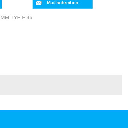
Mail schreiben
 MM TYP F 46