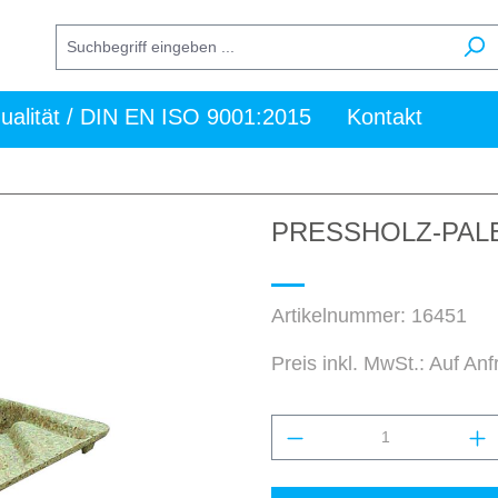
ualität / DIN EN ISO 9001:2015
Kontakt
PRESSHOLZ-PALE
Artikelnummer:
16451
Preis inkl. MwSt.: Auf An
Produkt Anzahl: Gi