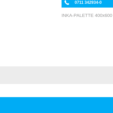
0711 342934-0
INKA-PALETTE 400x600