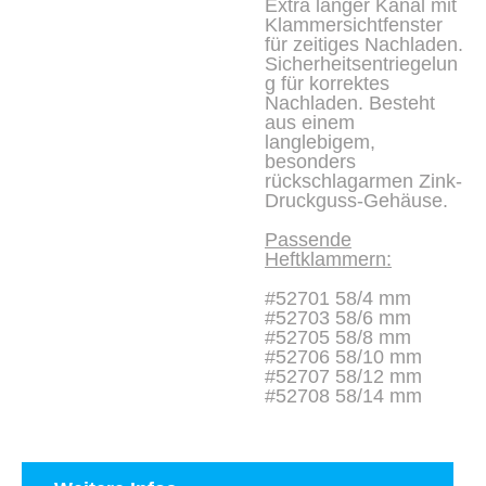
Extra langer Kanal mit
Klammersichtfenster
für zeitiges Nachladen.
Sicherheitsentriegelun
g für korrektes
Nachladen. Besteht
aus einem
langlebigem,
besonders
rückschlagarmen Zink-
Druckguss-Gehäuse.
Passende
Heftklammern:
#52701 58/4 mm
#52703 58/6 mm
#52705 58/8 mm
#52706 58/10 mm
#52707 58/12 mm
#52708 58/14 mm