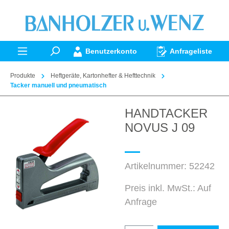
alt springen
Benutzerkonto
Anfrageliste
Produkte
Heftgeräte, Kartonhefter & Hefttechnik
Tacker manuell und pneumatisch
HANDTACKER
Bildergalerie überspringen
NOVUS J 09
Artikelnummer:
52242
Preis inkl. MwSt.: Auf
Anfrage