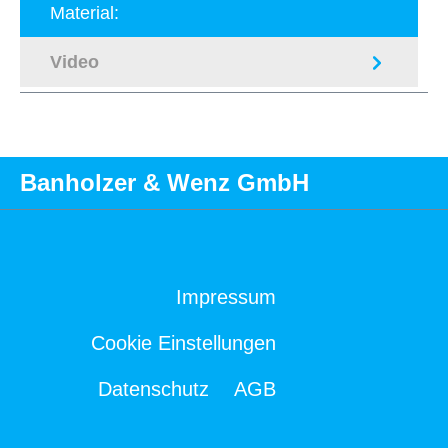
Material:
Video
Banholzer & Wenz GmbH
Impressum
Cookie Einstellungen
Datenschutz
AGB