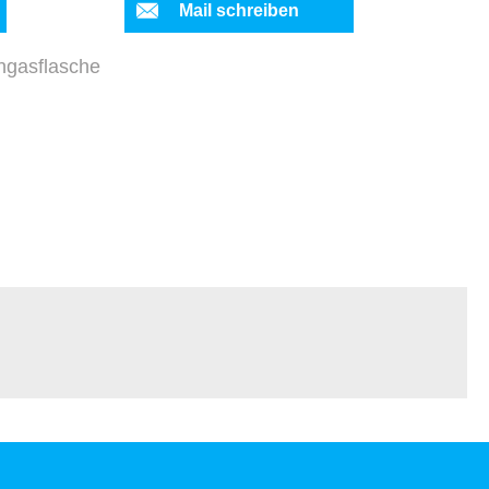
Mail schreiben
ngasflasche