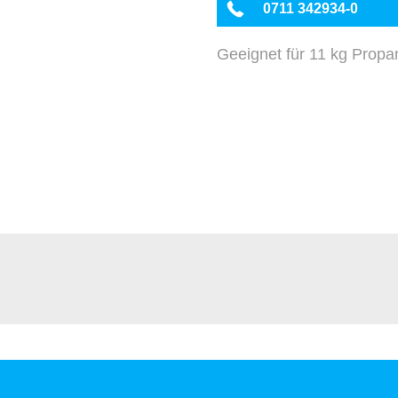
0711 342934-0
Geeignet für 11 kg Propa