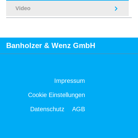
Video
Banholzer & Wenz GmbH
Impressum
Cookie Einstellungen
Datenschutz
AGB