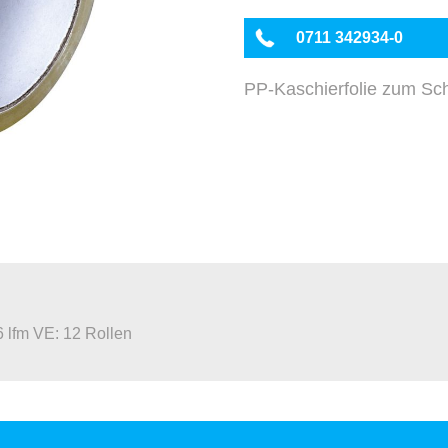
0711 342934-0
PP-Kaschierfolie zum Sc
 lfm VE: 12 Rollen