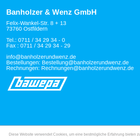
Banholzer & Wenz GmbH
Felix-Wankel-Str. 8 + 13
73760 Ostfildern
Tel.: 0711 / 34 29 34 - 0
Fax : 0711 / 34 29 34 - 29
info@banholzerundwenz.de
Bestellungen: Bestellung@banholzerundwenz.de
Rechnungen: Rechnungen@banholzerundwenz.de
Diese Website verwendet Cookies, um eine bestmögliche Erfahrung bieten 