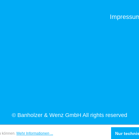
Impressu
© Banholzer & Wenz GmbH All rights reserved
Nur techni
zu können.
Mehr Informationen ...