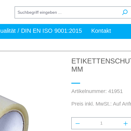
ualität / DIN EN ISO 9001:2015
Kontakt
ETIKETTENSCHU
MM
Artikelnummer:
41951
Preis inkl. MwSt.: Auf An
Produkt Anzahl: Gi