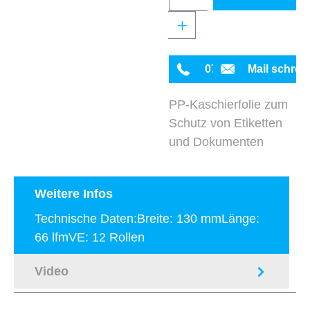
0711 342934-0
Mail schrei
PP-Kaschierfolie zum
Schutz von Etiketten
und Dokumenten
Weitere Infos
Technische Daten:Breite: 130 mmLänge:
66 lfmVE: 12 Rollen
Video