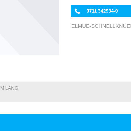
0711 342934-0
ELMUE-SCHNELLKNUEP
MM LANG