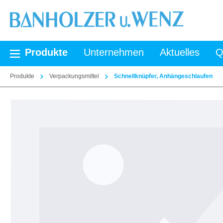
springen
Zur Hauptnavigation springen
Produkte
Unternehmen
Aktuelles
Q
Produkte
Verpackungsmittel
Schnellknüpfer, Anhängeschlaufen
Bildergalerie überspringen