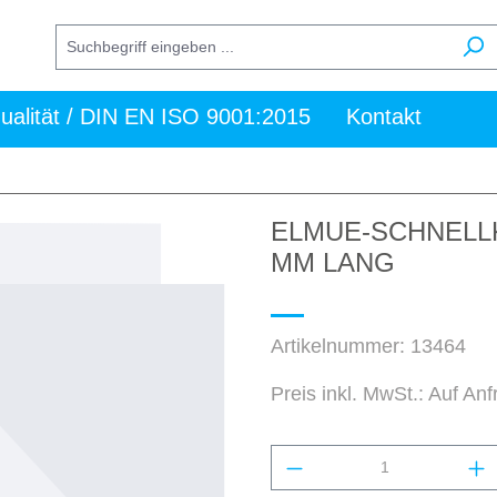
ualität / DIN EN ISO 9001:2015
Kontakt
ELMUE-SCHNELL
MM LANG
Artikelnummer:
13464
Preis inkl. MwSt.: Auf An
Produkt Anzahl: Gi