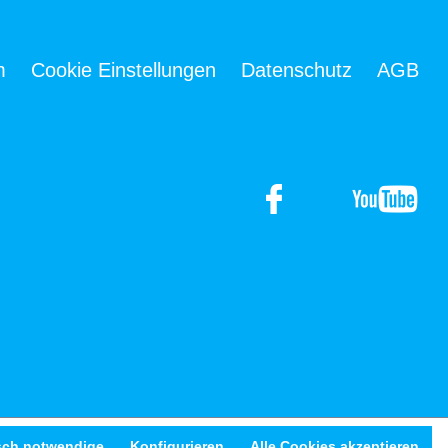
m
Cookie Einstellungen
Datenschutz
AGB
sch notwendige
Konfigurieren
Alle Cookies akzeptieren