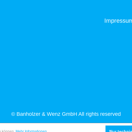
Impressu
© Banholzer & Wenz GmbH All rights reserved
Nur techni
zu können.
Mehr Informationen ...