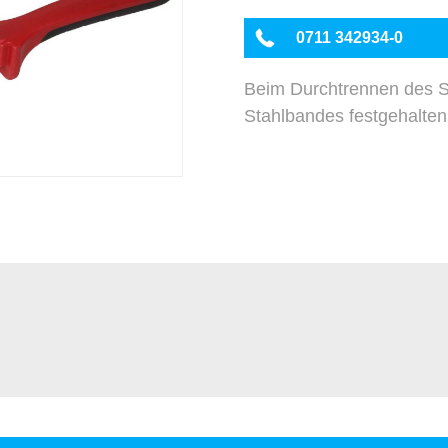
0711 342934-0
Beim Durchtrennen des S
Stahlbandes festgehalten.