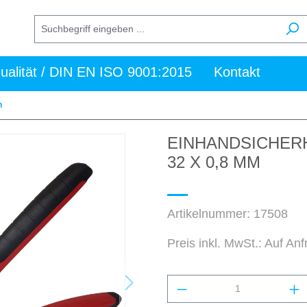
ualität / DIN EN ISO 9001:2015
Kontakt
n
EINHANDSICHERH
32 X 0,8 MM
Artikelnummer:
17508
Preis inkl. MwSt.: Auf An
Produkt Anzahl: Gi