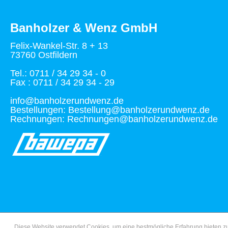
Banholzer & Wenz GmbH
Felix-Wankel-Str. 8 + 13
73760 Ostfildern
Tel.: 0711 / 34 29 34 - 0
Fax : 0711 / 34 29 34 - 29
info@banholzerundwenz.de
Bestellungen: Bestellung@banholzerundwenz.de
Rechnungen: Rechnungen@banholzerundwenz.de
Diese Website verwendet Cookies, um eine bestmögliche Erfahrung bieten 