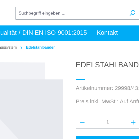
ualität / DIN EN ISO 9001:2015
Kontakt
ungssystem
Edelstahlbänder
EDELSTAHLBAND 
Artikelnummer:
29998/43
Preis inkl. MwSt.: Auf An
Produkt Anzahl: Gi