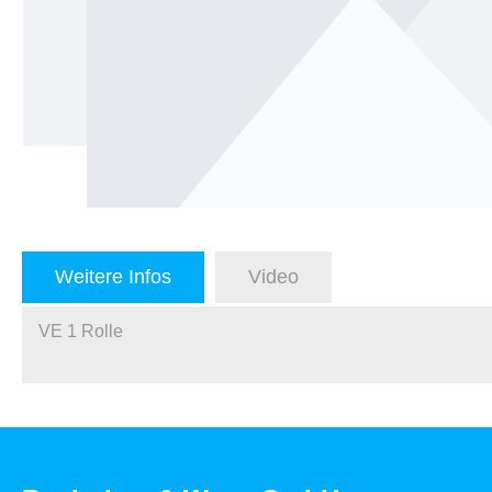
Weitere Infos
Video
VE 1 Rolle