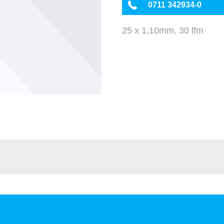
0711 342934-0
25 x 1,10mm, 30 lfm