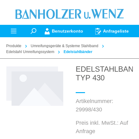
alt springen
Benutzerkonto
Anfrageliste
Produkte
Umreifungsgeräte & Systeme Stahlband
Edelstahl Umreifungssystem
Edelstahlbänder
EDELSTAHLBAND
Bildergalerie überspringen
TYP 430
Artikelnummer:
29998/430
Preis inkl. MwSt.: Auf
Anfrage