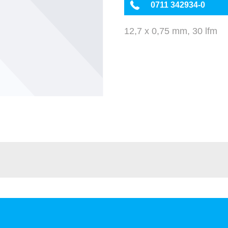
0711 342934-0
12,7 x 0,75 mm, 30 lfm