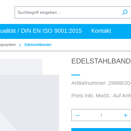
ualität / DIN EN ISO 9001:2015
Kontakt
ungssystem
Edelstahlbänder
EDELSTAHLBAND 
Artikelnummer:
29998/20
Preis inkl. MwSt.: Auf An
Produkt Anzahl: Gi