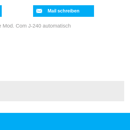
Mail schreiben
e Mod. Com J-240 automatisch