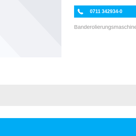
0711 342934-0
Banderolierungsmaschin