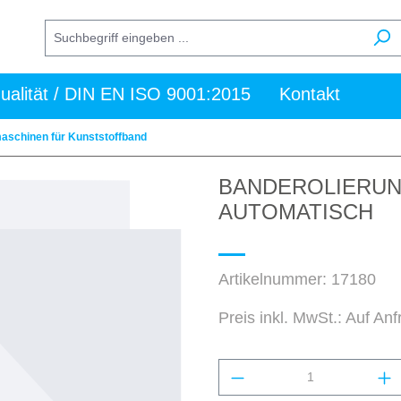
ualität / DIN EN ISO 9001:2015
Kontakt
schinen für Kunststoffband
BANDEROLIERUN
AUTOMATISCH
Artikelnummer:
17180
Preis inkl. MwSt.: Auf An
Produkt Anzahl: Gi