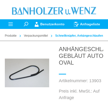
alt springen
Benutzerkonto
Anfrageliste
Produkte
Verpackungsmittel
Schnellknüpfer, Anhängeschlaufen
ANHÄNGESCHLA
Bildergalerie überspringen
GEBLÄUT AUTOM
OVAL
Artikelnummer:
13903
Preis inkl. MwSt.: Auf
Anfrage