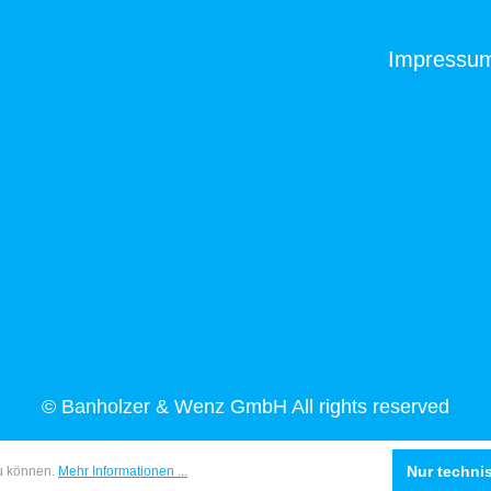
Impressu
© Banholzer & Wenz GmbH All rights reserved
Nur techni
zu können.
Mehr Informationen ...