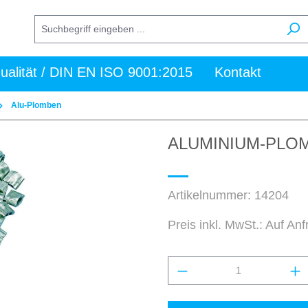
ualität / DIN EN ISO 9001:2015
Kontakt
Alu-Plomben
ALUMINIUM-PLOM
Artikelnummer:
14204
Preis inkl. MwSt.: Auf An
Produkt Anzahl: Gi