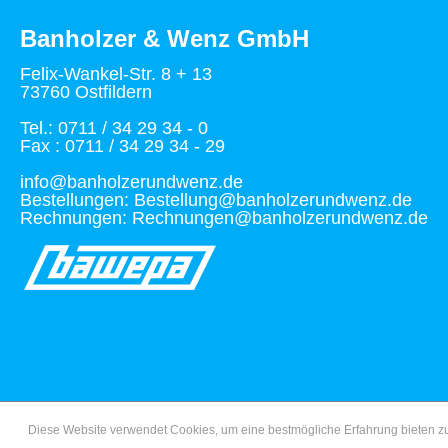
Banholzer & Wenz GmbH
Felix-Wankel-Str. 8 + 13
73760 Ostfildern
Tel.: 0711 / 34 29 34 - 0
Fax : 0711 / 34 29 34 - 29
info@banholzerundwenz.de
Bestellungen: Bestellung@banholzerundwenz.de
Rechnungen: Rechnungen@banholzerundwenz.de
Diese Website verwendet Cookies, um eine bestmögliche Erfahrung bieten 