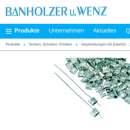
springen
Zur Hauptnavigation springen
Produkte
Unternehmen
Aktuelles
Q
Produkte
Sichern, Schützen, Polstern
Verplombungen mit Zubehör
Bildergalerie überspringen