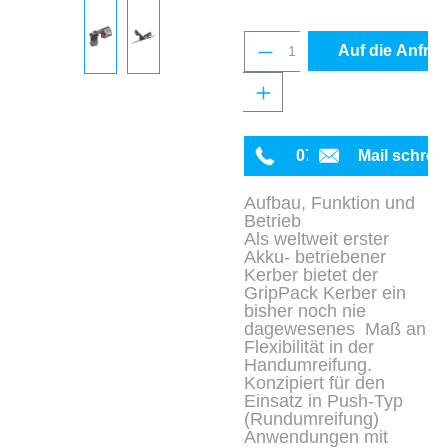
Produkt Anzahl: Gib 
Auf die Anfrag
0711 342934-0
Mail schrei
Aufbau, Funktion und
Betrieb
Als weltweit erster
Akku- betriebener
Kerber bietet der
GripPack Kerber ein
bisher noch nie
dagewesenes Maß an
Flexibilität in der
Handumreifung.
Konzipiert für den
Einsatz in Push-Typ
(Rundumreifung)
Anwendungen mit