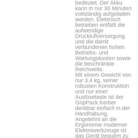
bedeutet. Der Akku
kann in nur 30 Minuten
vollständig aufgeladen
werden. Elektrisch
betrieben entfällt die
aufwendige
Druckluftversorgung
und die damit
verbundenen hohen
Betriebs- und
Wartungskosten sowie
die beschränkte
Reichweite.
Mit einem Gewicht von
nur 3,4 kg, seiner
robusten Konstruktion
und nur einer
Auslösetaste ist der
GripPack Kerber
denkbar einfach in der
Handhabung.
Angelehnt an die
Ergonomie moderner
Elektrowerkzeuge ist
das Gerät bequem zu