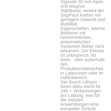
Signode 32 mm Apex
und Magnus
Stahlband, vereint der
GripPack Kerber mit
geringem Gewicht und
Mobilität
Eigenschaften, welche
Bediener mit
herkömmlichen,
pneumatischen
Systemen bisher nicht
bekamen. Der Einsatz
ist unbegrenzt, ob
inner- oder außerhalb
des
Produktionsbereiches,
in Ladezonen oder im
Hafenbereich.
Der Bosch Lithium -
lonen Akku reicht für
240 + Verkerbungen
pro Ladung, was für
die meisten
Anwendungen eine
komplette Schicht