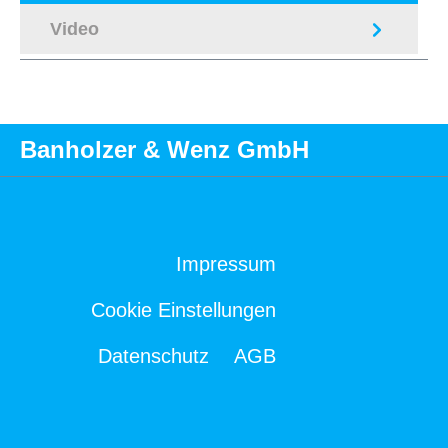
Video
Banholzer & Wenz GmbH
Impressum
Cookie Einstellungen
Datenschutz
AGB