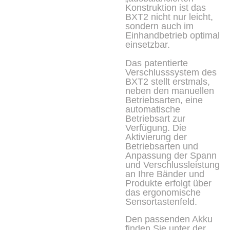
Konstruktion ist das
BXT2 nicht nur leicht,
sondern auch im
Einhandbetrieb optimal
einsetzbar.
Das patentierte
Verschlusssystem des
BXT2 stellt erstmals,
neben den manuellen
Betriebsarten, eine
automatische
Betriebsart zur
Verfügung. Die
Aktivierung der
Betriebsarten und
Anpassung der Spann
und Verschlussleistung
an Ihre Bänder und
Produkte erfolgt über
das ergonomische
Sensortastenfeld.
Den passenden Akku
finden Sie unter der