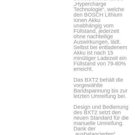
„Hypercharge
Technologie“, welche
den BOSCH Lithium
Ionen Akku
unabhängig vom
Füllstand, jederzeit
ohne nachteilige
Auswirkungen, lädt.
Selbst bei entladenem
Akku ist nach 15
minütiger Ladezeit ein
Füllstand von 79-80%
erreicht.
Das BXT2 behält die
vorgewählte
Bandspannung bis zur
letzten Umreifung bei.
Design und Bedienung
des BXT2 setzt den
neuen Standard für die
manuelle Umreifung.
Dank der
„ausbalancierten“