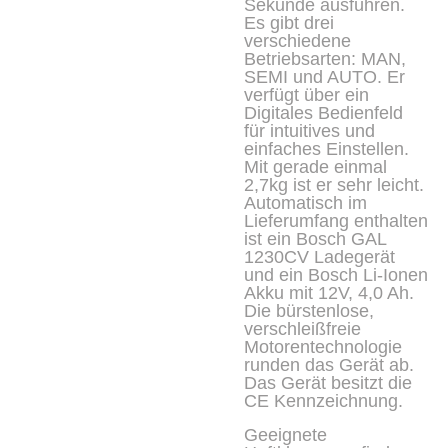
Sekunde ausführen.
Es gibt drei
verschiedene
Betriebsarten: MAN,
SEMI und AUTO. Er
verfügt über ein
Digitales Bedienfeld
für intuitives und
einfaches Einstellen.
Mit gerade einmal
2,7kg ist er sehr leicht.
Automatisch im
Lieferumfang enthalten
ist ein Bosch GAL
1230CV Ladegerät
und ein Bosch Li-Ionen
Akku mit 12V, 4,0 Ah.
Die bürstenlose,
verschleißfreie
Motorentechnologie
runden das Gerät ab.
Das Gerät besitzt die
CE Kennzeichnung.
Geeignete