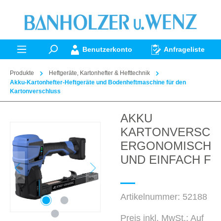
alt springen
Benutzerkonto
Anfrageliste
Produkte
Heftgeräte, Kartonhefter & Hefttechnik
Akku-Kartonhefter-Heftgeräte und Bodenheftmaschine für den
Kartonverschluss
AKKU
Bildergalerie überspringen
KARTONVERSCH
ERGONOMISCH, 
UND EINFACH FÜR
Artikelnummer:
52188
Preis inkl. MwSt.: Auf