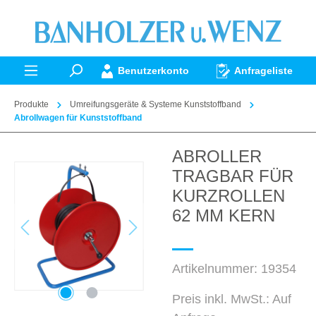
alt springen
Benutzerkonto
Anfrageliste
Produkte
Umreifungsgeräte & Systeme Kunststoffband
Abrollwagen für Kunststoffband
ABROLLER
Bildergalerie überspringen
TRAGBAR FÜR
KURZROLLEN
62 MM KERN
Artikelnummer:
19354
Preis inkl. MwSt.: Auf