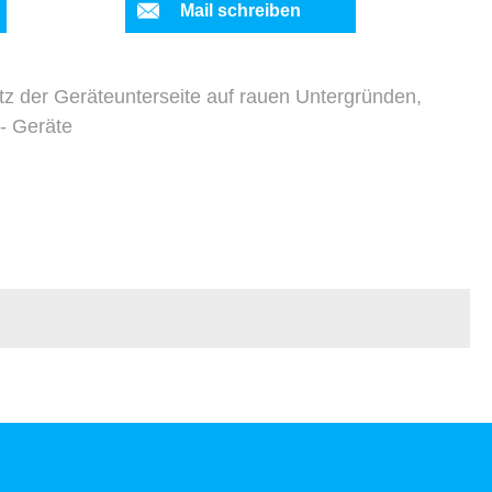
Mail schreiben
utz der Geräteunterseite auf rauen Untergründen,
 - Geräte