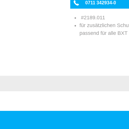
0711 342934-0
#2189.011
für zusätzlichen Sch
passend für alle BXT