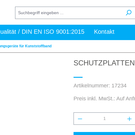
ualität / DIN EN ISO 9001:2015
Kontakt
ngsgeräte für Kunststoffband
SCHUTZPLATTEN-
Artikelnummer:
17234
Preis inkl. MwSt.: Auf An
Produkt Anzahl: Gi