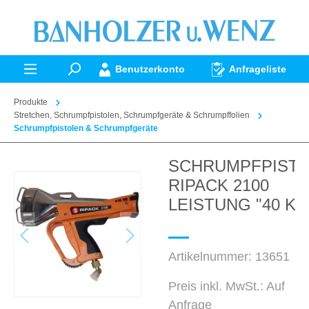
alt springen
Benutzerkonto
Anfrageliste
Produkte
Stretchen, Schrumpfpistolen, Schrumpfgeräte & Schrumpffolien
Schrumpfpistolen & Schrumpfgeräte
SCHRUMPFPIST
Bildergalerie überspringen
RIPACK 2100
LEISTUNG "40 KW
Artikelnummer:
13651
Preis inkl. MwSt.: Auf
Anfrage