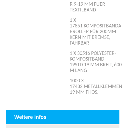
R 9-19 MM FUER
TEXTILBAND
1 X
17851 KOMPOSITBANDA
BROLLER FÜR 200MM
KERN MIT BREMSE,
FAHRBAR
1 X 30516 POLYESTER-
KOMPOSITBAND
19STD 19 MM BREIT, 600
M LANG
1000 X
17432 METALLKLEMMEN
19 MM PHOS.
Weitere Infos