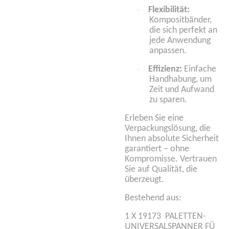
Flexibilität:
·
Kompositbänder,
die sich perfekt an
jede Anwendung
anpassen.
Effizienz:
Einfache
·
Handhabung, um
Zeit und Aufwand
zu sparen.
Erleben Sie eine
Verpackungslösung, die
Ihnen absolute Sicherheit
garantiert – ohne
Kompromisse. Vertrauen
Sie auf Qualität, die
überzeugt.
Bestehend aus:
1 X 19173 PALETTEN-
UNIVERSALSPANNER FÜ