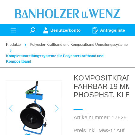
alt springen
Benutzerkonto
Anfrageliste
Produkte
Polyester-Kraftband und Kompositband Umreifungssysteme
Komplettumreifungssysteme für Polyesterkraftband und
Kompositband
KOMPOSITKRAF
Bildergalerie überspringen
FAHRBAR 19 MM 
PHOSPHST. KLE
Artikelnummer:
17629
Preis inkl. MwSt.: Auf