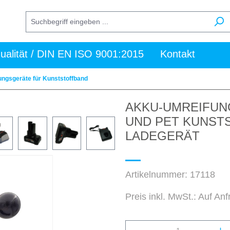
ualität / DIN EN ISO 9001:2015
Kontakt
ngsgeräte für Kunststoffband
AKKU-UMREIFUNG
UND PET KUNST
LADEGERÄT
Artikelnummer:
17118
Preis inkl. MwSt.: Auf An
Produkt Anzahl: Gi