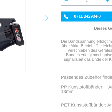
0711 342934-0
Dieses Ge
Die Bandspannung erfolgt ma
über Akku-Betrieb. Die leich
Verschieben des Gerätes
Bandes erfolgt mechanis
signalisiert das Ende der 
Passendes Zubehör finde
PP Kunststoffbänder: Ar
13mm
Art. Nr. 30344
Art. Nr.
PET Kunststoffbänder: Ar
Art. Nr. 30402