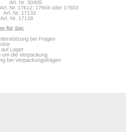
 30405
r. 17612; 17604 oder 17603
. Nr. 17132
Nr. 17128
n für Sie:
Unterstützung bei Fragen
rvice
 auf Lager
d um die Verpackung
lung bei Verpackungsfragen